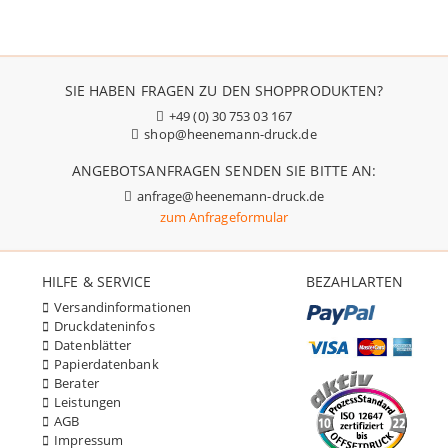
SIE HABEN FRAGEN ZU DEN SHOPPRODUKTEN?
+49 (0) 30 753 03 167
shop@heenemann-druck.de
ANGEBOTSANFRAGEN SENDEN SIE BITTE AN:
anfrage@heenemann-druck.de
zum Anfrageformular
HILFE & SERVICE
BEZAHLARTEN
Versandinformationen
Druckdateninfos
Datenblätter
Papierdatenbank
Berater
Leistungen
AGB
Impressum