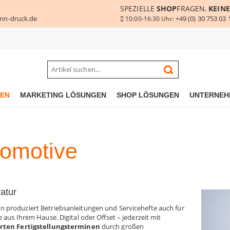
SPEZIELLE
SHOP
FRAGEN,
KEINE
nn-druck.de
+49 (0) 30 753 03 
10:00-16:30 Uhr:
GEN
MARKETING LÖSUNGEN
SHOP LÖSUNGEN
UNTERNEH
omotive
ratur
produziert Betriebsanleitungen und Servicehefte auch für
 aus Ihrem Hause. Digital oder Offset – jederzeit mit
rten Fertigstellungsterminen
durch großen