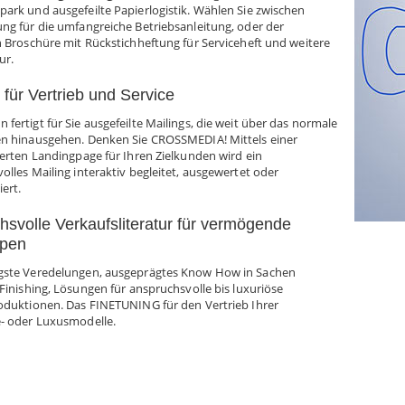
ark und ausgefeilte Papierlogistik. Wählen Sie zwischen
ng für die umfangreiche Betriebsanleitung, oder der
n Broschüre mit Rückstichheftung für Serviceheft und weitere
ur.
 für Vertrieb und Service
fertigt für Sie ausgefeilte Mailings, die weit über das normale
n hinausgehen. Denken Sie CROSSMEDIA! Mittels einer
ierten Landingpage für Ihren Zielkunden wird ein
olles Mailing interaktiv begleitet, ausgewertet oder
ert.
hsvolle Verkaufsliteratur für vermögende
ppen
gste Veredelungen, ausgeprägtes Know How in Sachen
 Finishing, Lösungen für anspruchsvolle bis luxuriöse
oduktionen. Das FINETUNING für den Vertrieb Ihrer
- oder Luxusmodelle.