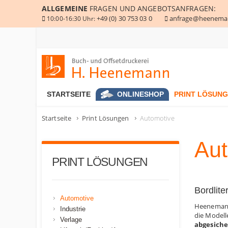
ALLGEMEINE
FRAGEN UND ANGEBOTSANFRAGEN:
+49 (0) 30 753 03 0
anfrage@heenema
10:00-16:30 Uhr:
Buch- und Offsetdruckerei Heenemann GmbH & Co. KG
STARTSEITE
ONLINESHOP
PRINT LÖSUN
Startseite
Print Lösungen
Automotive
Aut
PRINT LÖSUNGEN
Bordlite
Automotive
Heenemann 
Industrie
die Modelle
Verlage
abgesiche