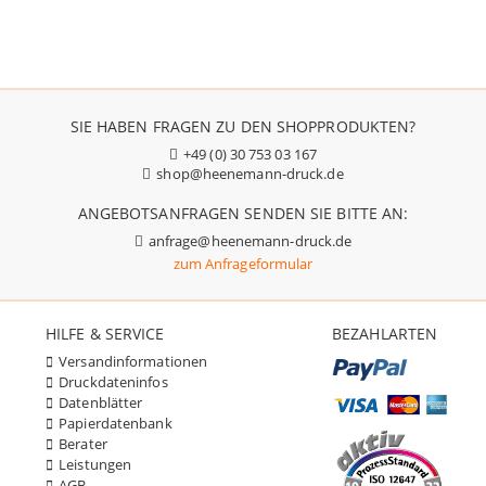
SIE HABEN FRAGEN ZU DEN SHOPPRODUKTEN?
+49 (0) 30 753 03 167
shop@heenemann-druck.de
ANGEBOTSANFRAGEN SENDEN SIE BITTE AN:
anfrage@heenemann-druck.de
zum Anfrageformular
HILFE & SERVICE
BEZAHLARTEN
Versandinformationen
Druckdateninfos
Datenblätter
Papierdatenbank
Berater
Leistungen
AGB