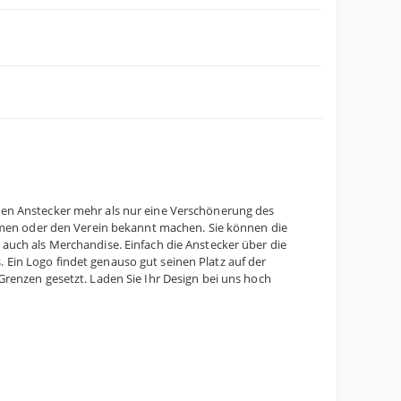
unden Anstecker mehr als nur eine Verschönerung des
ehmen oder den Verein bekannt machen. Sie können die
auch als Merchandise. Einfach die Anstecker über die
. Ein Logo findet genauso gut seinen Platz auf der
e Grenzen gesetzt. Laden Sie Ihr Design bei uns hoch