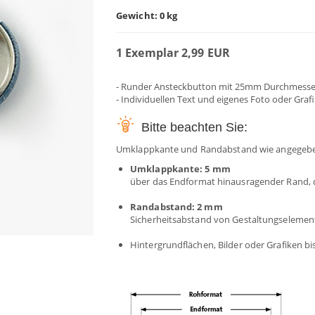
Gewicht: 0 kg
1 Exemplar 2,99 EUR
- Runder Ansteckbutton mit 25mm Durchmesse
- Individuellen Text und eigenes Foto oder Graf
Bitte beachten Sie:
Umklappkante und Randabstand wie angegebe
Umklappkante: 5 mm
über das Endformat hinausragender Rand,
Randabstand: 2 mm
Sicherheitsabstand von Gestaltungselemen
Hintergrundflächen, Bilder oder Grafiken 