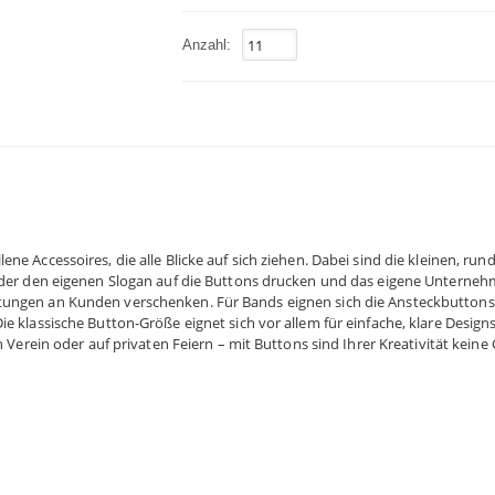
Anzahl:
ene Accessoires, die alle Blicke auf sich ziehen. Dabei sind die kleinen, r
o oder den eigenen Slogan auf die Buttons drucken und das eigene Untern
tungen an Kunden verschenken. Für Bands eignen sich die Ansteckbuttons 
e klassische Button-Größe eignet sich vor allem für einfache, klare Designs
n Verein oder auf privaten Feiern – mit Buttons sind Ihrer Kreativität kein