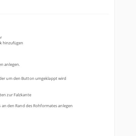
r
ik hinzufügen
n anlegen.
 der um den Button umgeklappt wird
ten zur Falzkante
bis an den Rand des Rohformates anlegen