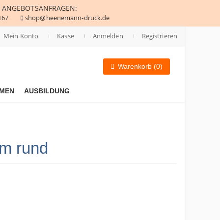
ANGEBOTSANFRAGEN:
167
shop@heenemann-druck.de
Mein Konto
Kasse
Anmelden
Registrieren
Warenkorb (0)
MEN
AUSBILDUNG
m rund