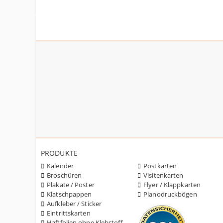
PRODUKTE
Kalender
Postkarten
Broschüren
Visitenkarten
Plakate / Poster
Flyer / Klappkarten
Klatschpappen
Planodruckbögen
Aufkleber / Sticker
Eintrittskarten
Haftfolien ohne Klebstoff