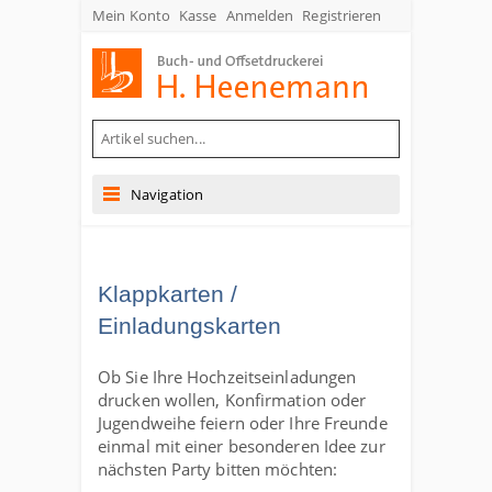
Mein Konto
Kasse
Anmelden
Registrieren
Buch- und Offsetdruckerei Heenemann GmbH & Co. KG
Navigation
Klappkarten /
Einladungskarten
Ob Sie Ihre Hochzeitseinladungen
drucken wollen, Konfirmation oder
Jugendweihe feiern oder Ihre Freunde
einmal mit einer besonderen Idee zur
nächsten Party bitten möchten: