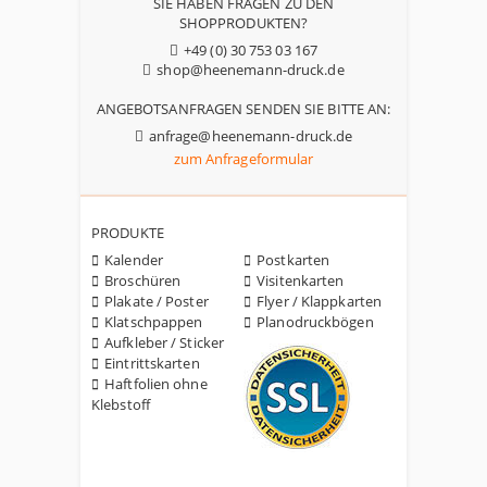
SIE HABEN FRAGEN ZU DEN
SHOPPRODUKTEN?
+49 (0) 30 753 03 167
shop@heenemann-druck.de
ANGEBOTSANFRAGEN SENDEN SIE BITTE AN:
anfrage@heenemann-druck.de
zum Anfrageformular
PRODUKTE
Kalender
Postkarten
Broschüren
Visitenkarten
Plakate / Poster
Flyer / Klappkarten
Klatschpappen
Planodruckbögen
Aufkleber / Sticker
Eintrittskarten
Haftfolien ohne
Klebstoff