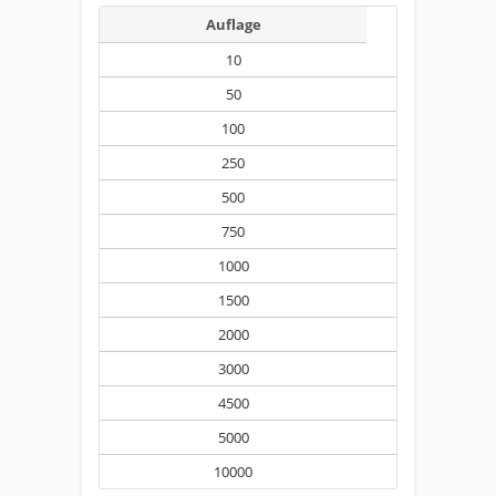
Auflage
10
50
100
250
500
750
1000
1500
2000
3000
4500
5000
10000